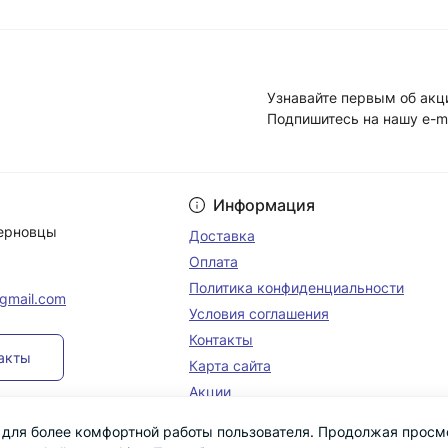
Узнавайте первым об акц
Подпишитесь на нашу e-m
Условия соглашени
Информация
Черновцы
Доставка
Оплата
Политика конфиденциальности
@gmail.com
Условия соглашения
Контакты
такты
Карта сайта
Акции
s для более комфортной работы пользователя. Продолжая просм