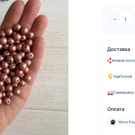
Доставка
Новой почт
УкрПочтой
Самовывоз
Оплата
Mono Pa