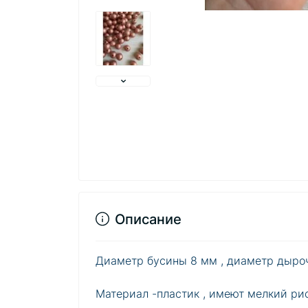
Описание
Диаметр бусины 8 мм , диаметр дыро
Материал -пластик , имеют мелкий ри