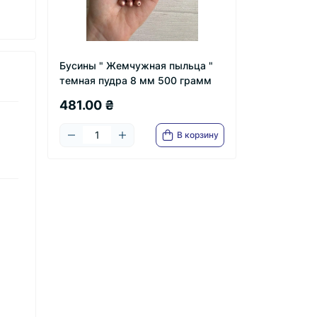
Бусины " Жемчужная пыльца "
темная пудра 8 мм 500 грамм
481.00 ₴
В корзину