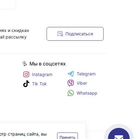
иях и скидках
Подписаться
ail рассылку
я
Мы в соцсетях
Telegram
Instagram
Viber
Tik Tok
Whatsapp
отр страниц сайта, вы
Принять