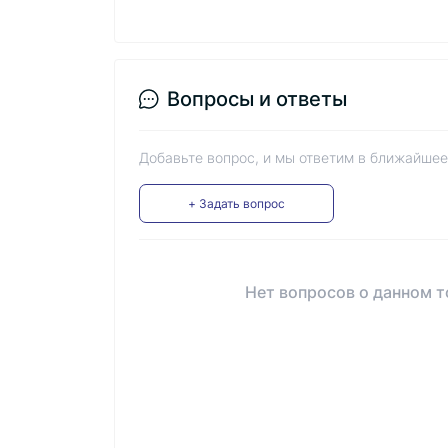
Вопросы и ответы
Добавьте вопрос, и мы ответим в ближайшее
+ Задать вопрос
Нет вопросов о данном т