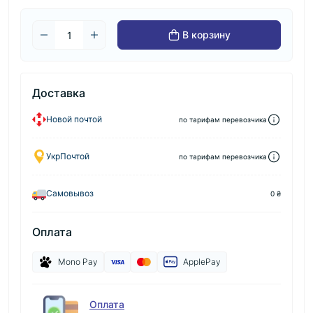
В корзину
Доставка
Новой почтой
по тарифам перевозчика
УкрПочтой
по тарифам перевозчика
Самовывоз
0 ₴
Оплата
Mono Pay
ApplePay
Оплата