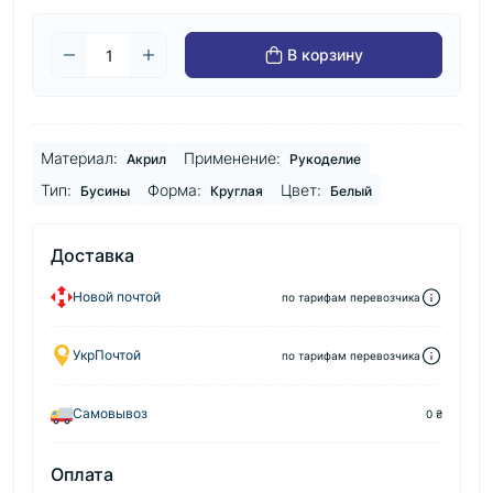
В корзину
Материал:
Применение:
Акрил
Рукоделие
Тип:
Форма:
Цвет:
Бусины
Круглая
Белый
Доставка
Новой почтой
по тарифам перевозчика
УкрПочтой
по тарифам перевозчика
Самовывоз
0 ₴
Оплата