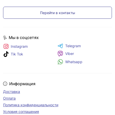
Перейти в контакты
Мы в соцсетях
Telegram
Instagram
Viber
Tik Tok
Whatsapp
Информация
Доставка
Оплата
Политика конфиденциальности
Условия соглашения