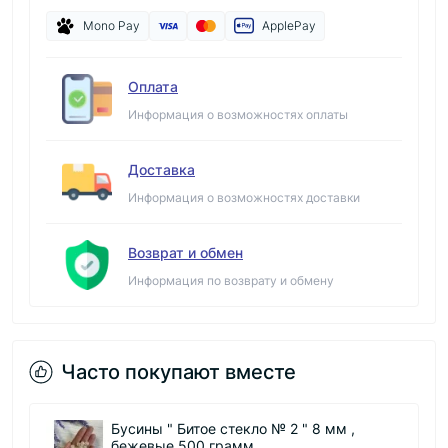
Mono Pay
ApplePay
Оплата
Информация о возможностях оплаты
Доставка
Информация о возможностях доставки
Возврат и обмен
Информация по возврату и обмену
Часто покупают вместе
 мм ,
Бусины " Граненые матовые круглые
белые 10 мм , 500 грамм